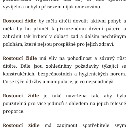
vyvíjelo a nebylo přisezení nijak omezováno.
Rostoucí židle
by měla dítěti dovolit aktivní pohyb a
měla by ho přimět k přirozenému držení páteře a
zabránit tak hrbení v oblasti zad a dalším nechtěným
polohám, které nejsou prospěšné pro jejich zdraví.
Rostoucí židle
má vliv na pohodlnost a zdravý růst
dítěte. Dále jsou zohledněny požadavky týkající se
konstrukčních, bezpečnostních a hygienických norem.
Co se týče údržby a manipulace, je co nejsnadnější.
Rostoucí židle
je také navržena tak, aby byla
použitelná pro více jedinců s ohledem na jejich tělesné
proporce.
Rostoucí židle
má zaujmout spotřebitele svým