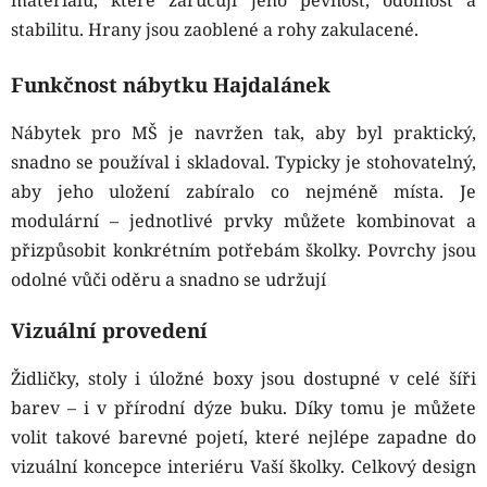
materiálů, které zaručují jeho pevnost, odolnost a
stabilitu. Hrany jsou zaoblené a rohy zakulacené.
Funkčnost nábytku Hajdalánek
Nábytek pro MŠ je navržen tak, aby byl praktický,
snadno se používal i skladoval. Typicky je stohovatelný,
aby jeho uložení zabíralo co nejméně místa. Je
modulární – jednotlivé prvky můžete kombinovat a
přizpůsobit konkrétním potřebám školky. Povrchy jsou
odolné vůči oděru a snadno se udržují
Vizuální provedení
Židličky, stoly i úložné boxy jsou dostupné v celé šíři
barev – i v přírodní dýze buku. Díky tomu je můžete
volit takové barevné pojetí, které nejlépe zapadne do
vizuální koncepce interiéru Vaší školky. Celkový design