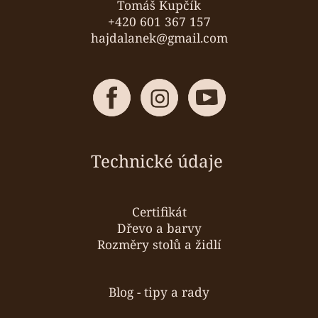
Tomáš Kupčík
+420 601 367 157
hajdalanek@gmail.com
Technické údaje
Certifikát
Dřevo a barvy
Rozměry stolů a židlí
Blog - tipy a rady