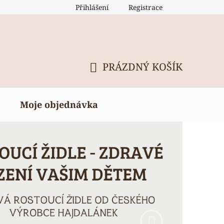
Přihlášení
Registrace
PRÁZDNÝ KOŠÍK
NÁKUPNÍ
KOŠÍK
Moje objednávka
Následující