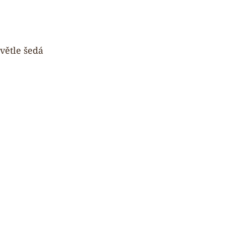
světle šedá