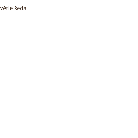
světle šedá