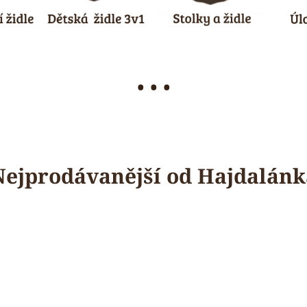
• • •
Nejprodávanější od Hajdalánk