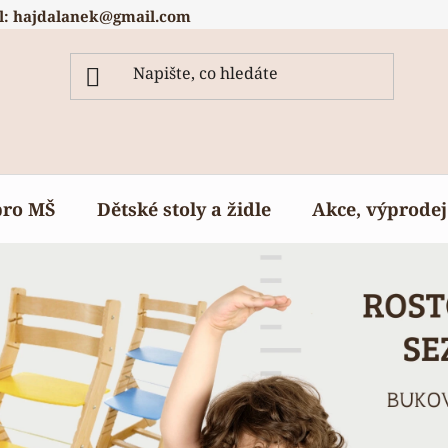
l: hajdalanek@gmail.com
pro MŠ
Dětské stoly a židle
Akce, výprodej