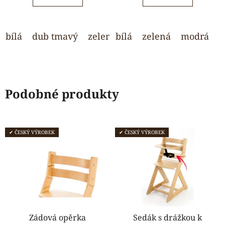
5
5
hvězdiček.
hvězdiček.
bílá
dub tmavý
zelená
bílá
modrá
zelená
růžová
modrá
svět
o
Podobné produkty
✔ ČESKÝ VÝROBEK
✔ ČESKÝ VÝROBEK
Zádová opěrka
Sedák s drážkou k