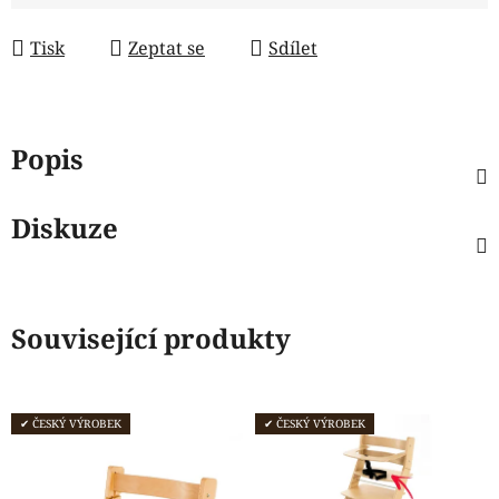
Tisk
Zeptat se
Sdílet
Popis
Diskuze
Související produkty
✔ ČESKÝ VÝROBEK
✔ ČESKÝ VÝROBEK