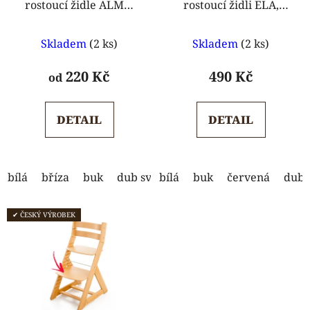
rostoucí židle ALMA,
rostoucí židli ELA,
ELA
ANETA
Průměrné
Průměrné
Skladem
(2 ks)
Skladem
(2 ks)
hodnocení
hodnocení
produktu
produktu
220 Kč
490 Kč
od
je
je
5,0
5,0
DETAIL
DETAIL
z
z
5
5
hvězdiček.
hvězdiček.
bílá
bříza
buk
dub světlý
bílá
dub tmavý
buk
červená
ořech
dub 
s
✔ ČESKÝ VÝROBEK