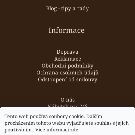
Blog - tipy a rady
Informace
Doprava
Reklamace
Obchodní podmínky
Ochrana osobních údajů
Odstoupení od smlouvy
O nás
Nábytek pro MŠ
Hodnocení obchodu
Tento web používá soubory cookie. Dalším
Kontakty
procházením tohoto webu vyjadřujete souhlas s jejich
používáním.. Více informací
zde
.