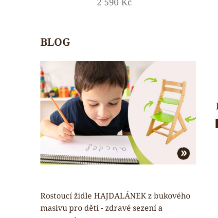
2 590 Kč
BLOG
Rostoucí židle HAJDALÁNEK z bukového
masivu pro děti - zdravé sezení a