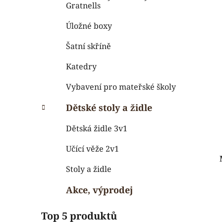
Gratnells
Úložné boxy
Šatní skříně
Katedry
Vybavení pro mateřské školy
Dětské stoly a židle
Dětská židle 3v1
Učící věže 2v1
Stoly a židle
Akce, výprodej
Top 5 produktů