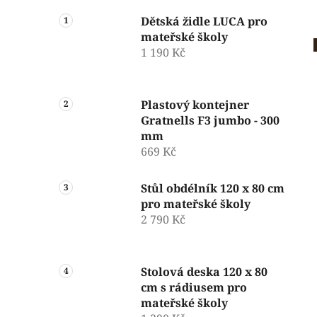
Dětská židle LUCA pro
mateřské školy
1 190 Kč
Plastový kontejner
Gratnells F3 jumbo - 300
mm
669 Kč
Stůl obdélník 120 x 80 cm
pro mateřské školy
2 790 Kč
Stolová deska 120 x 80
cm s rádiusem pro
mateřské školy