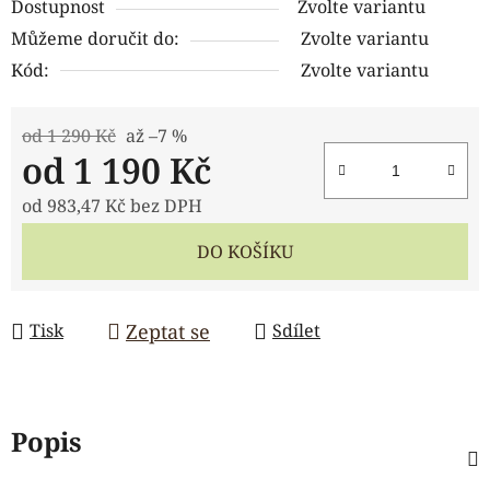
Dostupnost
Zvolte variantu
Můžeme doručit do:
Zvolte variantu
Kód:
Zvolte variantu
od 1 290 Kč
až –7 %
od
1 190 Kč
od
983,47 Kč
bez DPH
Měrná cena:
DO KOŠÍKU
Zeptat se
Tisk
Sdílet
Popis