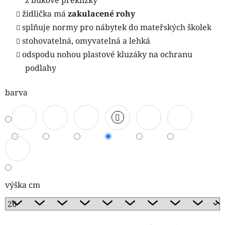
židlička má
zakulacené rohy
splňuje normy pro nábytek do mateřských školek
stohovatelná, omyvatelná a lehká
odspodu nohou plastové kluzáky na ochranu
podlahy
barva
výška cm