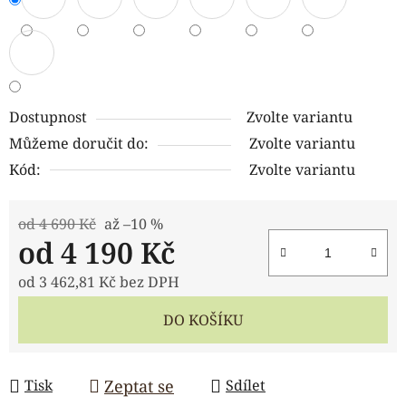
Dostupnost
Zvolte variantu
Můžeme doručit do:
Zvolte variantu
Kód:
Zvolte variantu
od 4 690 Kč
až –10 %
od
4 190 Kč
od
3 462,81 Kč
bez DPH
Měrná cena:
DO KOŠÍKU
Zeptat se
Tisk
Sdílet