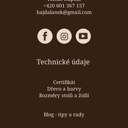
+420 601 367 157
hajdalanek@gmail.com
Technické údaje
Certifikát
Dřevo a barvy
Rozměry stolů a židlí
Blog - tipy a rady