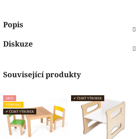
Popis
Diskuze
Související produkty
AKCE
✔ ČESKÝ VÝROBEK
VÝPRODEJ
✔ ČESKÝ VÝROBEK