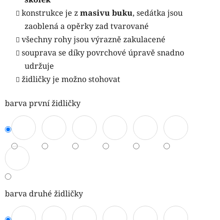
konstrukce je z
masivu buku
, sedátka jsou
zaoblená a opěrky zad tvarované
všechny rohy jsou výrazně zakulacené
souprava se díky povrchové úpravě snadno
udržuje
židličky je možno stohovat
barva první židličky
barva druhé židličky