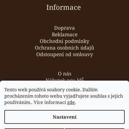
Informace
Doprava
Reklamace
Obchodní podmínky
Ochrana osobních údajů
Odstoupení od smlouvy
O nás
Nábytek pro MŠ
Hodnocení obchodu
Tento web používá soubory cookie. Dalším
Kontakty
procházením tohoto webu vyjadřujete souhlas s jejich
používáním.. Více informací
zde
.
Nastavení