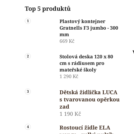
Top 5 produktů
Plastový kontejner
Gratnells F3 jumbo - 300
mm
669 Kč
Stolová deska 120 x 80
cm s rádiusem pro
mateřské školy
1 290 Kč
Dětská židlička LUCA
s tvarovanou opěrkou
zad
1 190 Kč
Rostoucí židle ELA