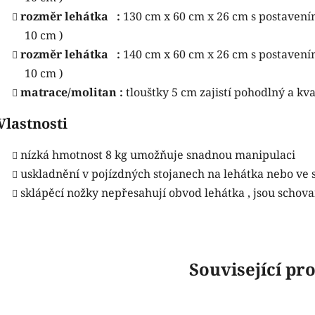
rozměr
lehátka :
130 cm x 60 cm x 26 cm s postavení
10 cm )
rozměr
lehátka :
140 cm x 60 cm x 26 cm s postavení
10 cm )
matrace/molitan :
tlouštky 5 cm zajistí pohodlný a kva
Vlastnosti
nízká hmotnost 8 kg umožňuje snadnou manipulaci
uskladnění v pojízdných stojanech na lehátka nebo ve 
sklápěcí nožky nepřesahují obvod lehátka , jsou schov
Související pr