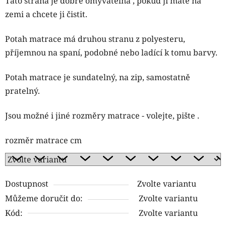
Tato strana je dobře omyvatelná , pokud ji máte na
zemi a chcete ji čistit.
Potah matrace má druhou stranu z polyesteru,
příjemnou na spaní, podobné nebo ladící k tomu barvy.
Potah matrace je sundatelný, na zip, samostatně
pratelný.
Jsou možné i jiné rozměry matrace - volejte, pište .
rozměr matrace cm
Dostupnost
Zvolte variantu
Můžeme doručit do:
Zvolte variantu
Kód:
Zvolte variantu