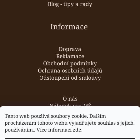
Blog - tipy a rady
Informace
Doprava
Reklamace
Obchodní podmínky
Ochrana osobních údajů
Odstoupení od smlouvy
O nás
Nábytek pro MŠ
Hodnocení obchodu
Tento web používá soubory cookie. Dalším
Kontakty
procházením tohoto webu vyjadřujete souhlas s jejich
používáním.. Více informací
zde
.