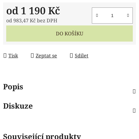
od
1 190 Kč
od
983,47 Kč
bez DPH
Měrná cena:
DO KOŠÍKU
Tisk
Zeptat se
Sdílet
Popis
Diskuze
Související produkty