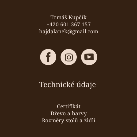
t
í
Tomáš Kupčík
+420 601 367 157
hajdalanek@gmail.com
Technické údaje
Certifikát
Dřevo a barvy
Rozměry stolů a židlí