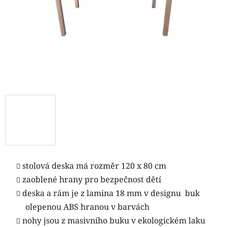
stolová deska má rozměr 120 x 80 cm
zaoblené hrany pro bezpečnost dětí
deska a rám je z lamina 18 mm v designu buk
olepenou ABS hranou v barvách
nohy jsou z masivního buku v ekologickém laku