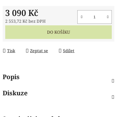
3 090 Kč
2 553,72 Kč bez DPH
Měrná cena:
DO KOŠÍKU
Tisk
Zeptat se
Sdílet
Popis
Diskuze