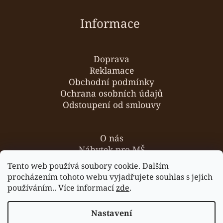
Informace
Doprava
Reklamace
Obchodní podmínky
Ochrana osobních údajů
Odstoupení od smlouvy
O nás
Nábytek pro MŠ
Hodnocení obchodu
Tento web používá soubory cookie. Dalším
Kontakty
procházením tohoto webu vyjadřujete souhlas s jejich
používáním.. Více informací
zde
.
Nastavení