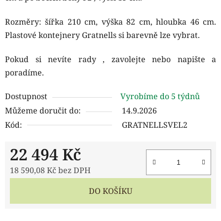
Rozměry: šířka 210 cm, výška 82 cm, hloubka 46 cm.
Plastové kontejnery Gratnells si barevně lze vybrat.
Pokud si nevíte rady , zavolejte nebo napište a
poradíme.
Dostupnost
Vyrobíme do 5 týdnů
Můžeme doručit do:
14.9.2026
Kód:
GRATNELLSVEL2
22 494 Kč
18 590,08 Kč bez DPH
Měrná cena:
DO KOŠÍKU