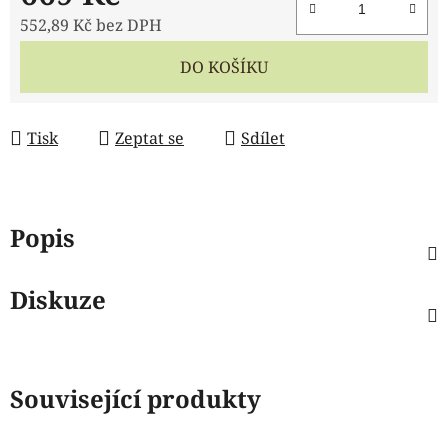
552,89 Kč bez DPH
Měrná cena:
DO KOŠÍKU
Tisk
Zeptat se
Sdílet
Popis
Diskuze
Související produkty