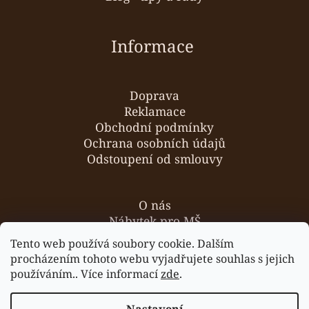
Informace
Doprava
Reklamace
Obchodní podmínky
Ochrana osobních údajů
Odstoupení od smlouvy
O nás
Nábytek pro MŠ
Hodnocení obchodu
Tento web používá soubory cookie. Dalším
Kontakty
procházením tohoto webu vyjadřujete souhlas s jejich
používáním.. Více informací
zde
.