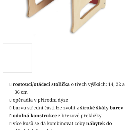
rostoucí/otáčecí stolička
o třech výškách: 14, 22 a
36 cm
opěradla v přírodní dýze
barvu střední části lze zvolit z
široké škály barev
odolná konstrukce
z březové překližky
více kusů se dá kombinovat coby
nábytek do