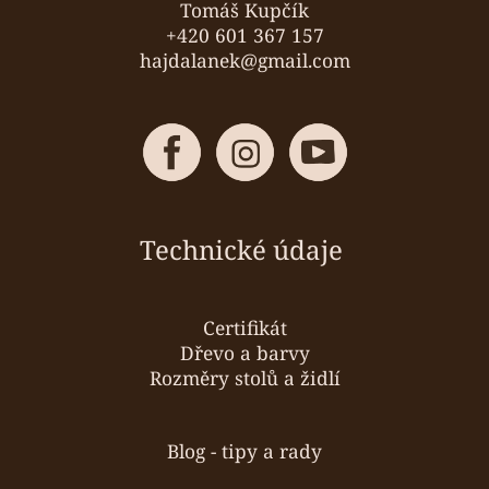
Tomáš Kupčík
+420 601 367 157
hajdalanek@gmail.com
Technické údaje
Certifikát
Dřevo a barvy
Rozměry stolů a židlí
Blog - tipy a rady