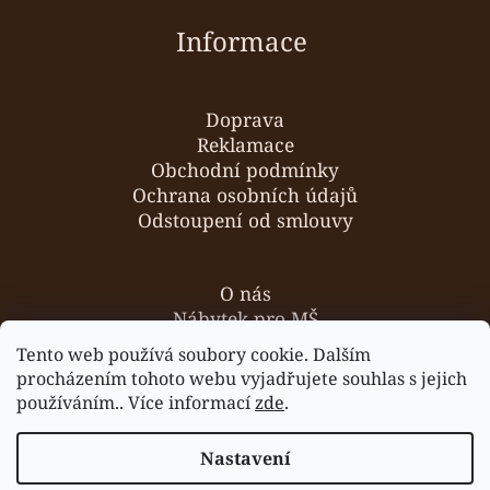
Informace
Doprava
Reklamace
Obchodní podmínky
Ochrana osobních údajů
Odstoupení od smlouvy
O nás
Nábytek pro MŠ
Hodnocení obchodu
Tento web používá soubory cookie. Dalším
Kontakty
procházením tohoto webu vyjadřujete souhlas s jejich
používáním.. Více informací
zde
.
Nastavení