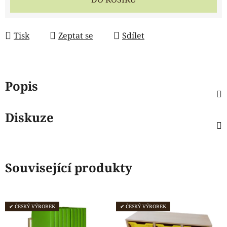
Tisk
Zeptat se
Sdílet
Popis
Diskuze
Související produkty
✔ ČESKÝ VÝROBEK
✔ ČESKÝ VÝROBEK