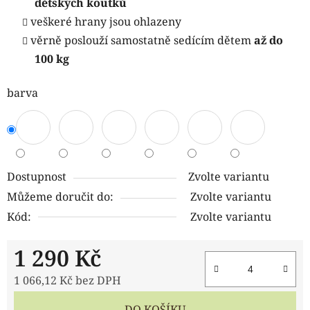
dětských koutků
veškeré hrany jsou ohlazeny
věrně poslouží samostatně sedícím dětem
až do
100 kg
barva
Dostupnost
Zvolte variantu
Můžeme doručit do:
Zvolte variantu
Kód:
Zvolte variantu
1 290 Kč
1 066,12 Kč bez DPH
Měrná cena:
DO KOŠÍKU