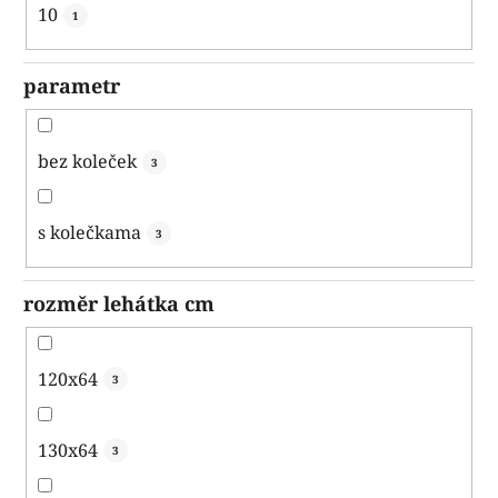
10
1
parametr
bez koleček
3
s kolečkama
3
rozměr lehátka cm
120x64
3
130x64
3