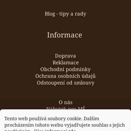
Blog - tipy a rady
Informace
Doprava
Reklamace
Obchodní podmínky
Ochrana osobních údajů
Odstoupení od smlouvy
O nás
Nábytek pro MŠ
Hodnocení obchodu
Tento web používá soubory cookie. Dalším
Kontakty
procházením tohoto webu vyjadřujete souhlas s jejich