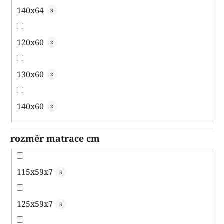
140x64
3
120x60
2
130x60
2
140x60
2
rozměr matrace cm
115x59x7
5
125x59x7
5