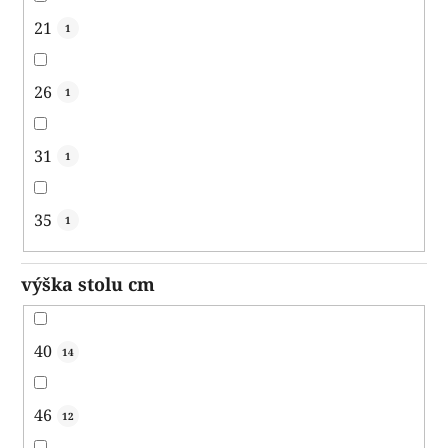
21
1
26
1
31
1
35
1
výška stolu cm
40
14
46
12