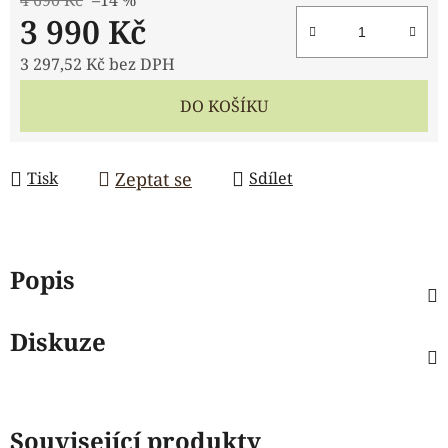
3 990 Kč
3 297,52 Kč bez DPH
Měrná cena:
DO KOŠÍKU
Zeptat se
Tisk
Sdílet
Popis
Diskuze
Související produkty