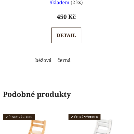
Skladem
(2 ks)
450 Kč
DETAIL
béžová
černá
Podobné produkty
✔ ČESKÝ VÝROBEK
✔ ČESKÝ VÝROBEK