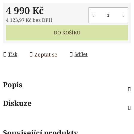
4 990 Kč
4 123,97 Kč bez DPH
Měrná cena:
DO KOŠÍKU
Zeptat se
Tisk
Sdílet
Popis
Diskuze
Související produkty