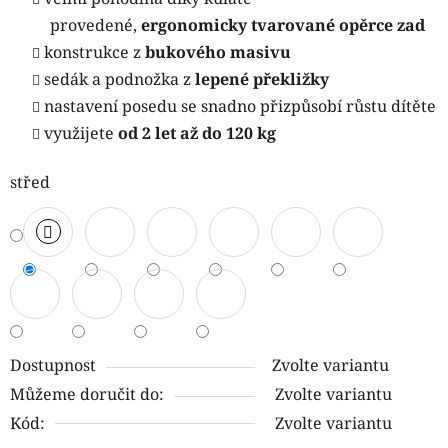
provedené,
ergonomicky tvarované opěrce zad
konstrukce z
bukového masivu
sedák a podnožka z
lepené
překližky
nastavení posedu se snadno přizpůsobí růstu dítěte
využijete
od 2 let až do 120 kg
střed
Dostupnost
Zvolte variantu
Můžeme doručit do:
Zvolte variantu
Kód:
Zvolte variantu