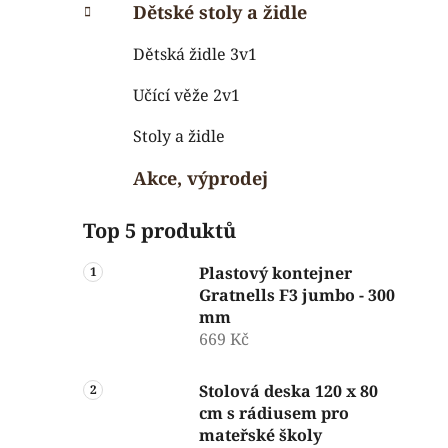
Dětské stoly a židle
Dětská židle 3v1
Učící věže 2v1
Stoly a židle
Akce, výprodej
Top 5 produktů
Plastový kontejner
Gratnells F3 jumbo - 300
mm
669 Kč
Stolová deska 120 x 80
cm s rádiusem pro
mateřské školy