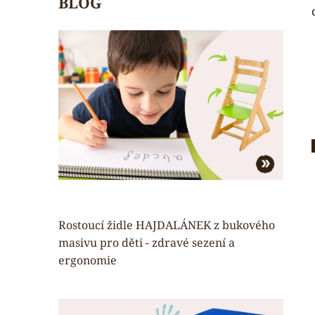
BLOG
Rostoucí židle HAJDALÁNEK z bukového
masivu pro děti - zdravé sezení a
ergonomie