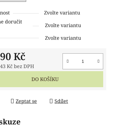
nost
Zvolte variantu
 doručit
Zvolte variantu
Zvolte variantu
890 Kč
,43 Kč bez DPH
 cena:
DO KOŠÍKU
Zeptat se
Sdílet
skuze