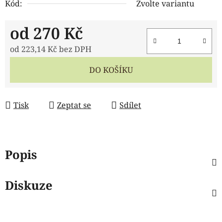
Kód:
Zvolte variantu
od
270 Kč
od
223,14 Kč
bez DPH
Měrná cena:
DO KOŠÍKU
Tisk
Zeptat se
Sdílet
Popis
Diskuze