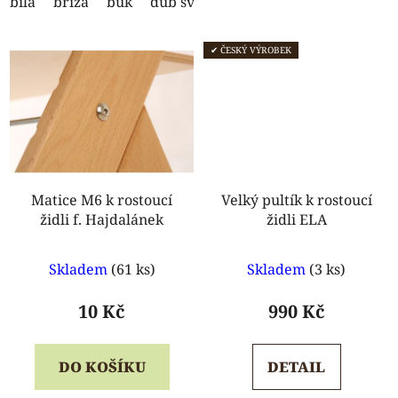
bílá
bříza
buk
dub světlý
dub tmavý
ořech
s
✔ ČESKÝ VÝROBEK
Matice M6 k rostoucí
Velký pultík k rostoucí
židli f. Hajdalánek
židli ELA
Průměrné
Průměrné
Skladem
(61 ks)
Skladem
(3 ks)
hodnocení
hodnocení
produktu
produktu
10 Kč
990 Kč
je
je
5,0
5,0
DO KOŠÍKU
DETAIL
z
z