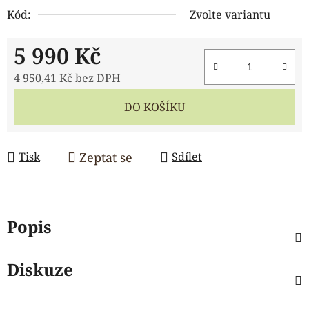
Kód:
Zvolte variantu
5 990 Kč
4 950,41 Kč bez DPH
Měrná cena:
DO KOŠÍKU
Zeptat se
Tisk
Sdílet
Popis
Diskuze