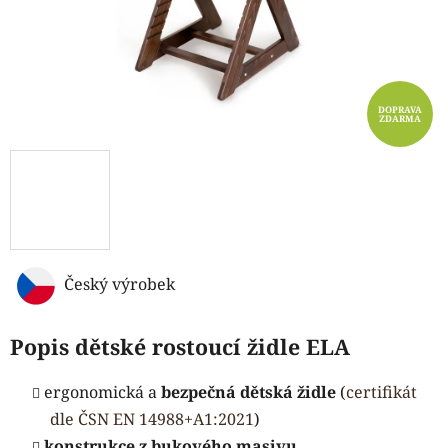
DOPRAVA
ZDARMA
Český výrobek
Popis dětské rostoucí židle ELA
ergonomická a
bezpečná dětská židle
(
certifikát
dle ČSN EN 14988+A1:2021
)
konstrukce z bukového masivu