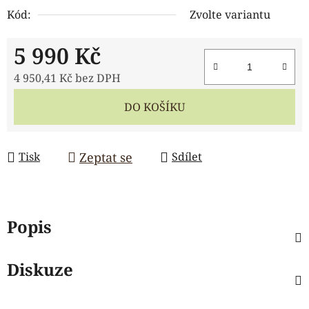
Kód:
Zvolte variantu
5 990 Kč
4 950,41 Kč bez DPH
Měrná cena:
DO KOŠÍKU
Zeptat se
Tisk
Sdílet
Popis
Diskuze