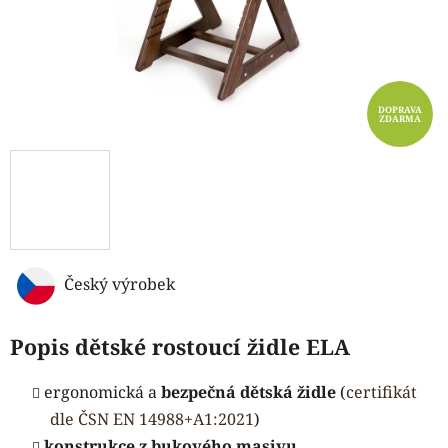
DOPRAVA
ZDARMA
Český výrobek
Popis dětské rostoucí židle ELA
ergonomická a
bezpečná dětská židle
(
certifikát
dle ČSN EN 14988+A1:2021
)
konstrukce z bukového masivu