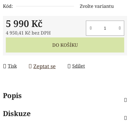
Kód:
Zvolte variantu
5 990 Kč
4 950,41 Kč bez DPH
Měrná cena:
DO KOŠÍKU
Zeptat se
Tisk
Sdílet
Popis
Diskuze